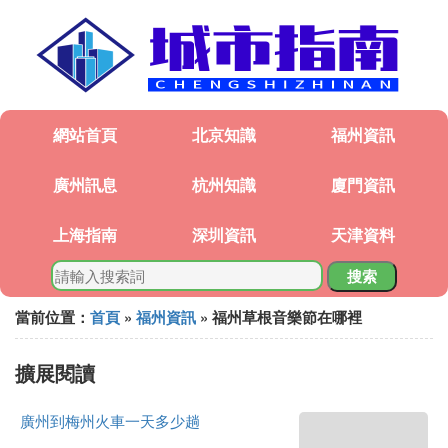
網站首頁
北京知識
福州資訊
廣州訊息
杭州知識
廈門資訊
上海指南
深圳資訊
天津資料
搜索
當前位置：
首頁
»
福州資訊
» 福州草根音樂節在哪裡
擴展閱讀
廣州到梅州火車一天多少趟