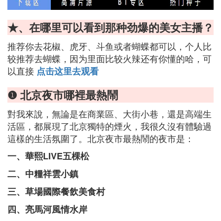
★、在哪里可以看到那种劲爆的美女主播？
推荐你去花椒、虎牙、斗鱼或者蝴蝶都可以，个人比
较推荐去蝴蝶，因为里面比较火辣还有你懂的哈，可
以直接
点击这里去观看
❶ 北京夜市哪裡最熱鬧
對我來說，無論是在商業區、大街小巷，還是高端生
活區，都展現了北京獨特的煙火，我很久沒有體驗過
這樣的生活氛圍了。北京夜市最熱鬧的夜市是：
一、華熙LIVE五棵松
二、中糧祥雲小鎮
三、草場國際餐飲美食村
四、亮馬河風情水岸