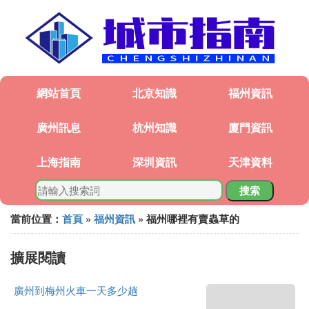
網站首頁
北京知識
福州資訊
廣州訊息
杭州知識
廈門資訊
上海指南
深圳資訊
天津資料
搜索
當前位置：
首頁
»
福州資訊
» 福州哪裡有賣蟲草的
擴展閱讀
廣州到梅州火車一天多少趟