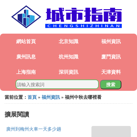
網站首頁
北京知識
福州資訊
廣州訊息
杭州知識
廈門資訊
上海指南
深圳資訊
天津資料
搜索
當前位置：
首頁
»
福州資訊
» 福州中秋去哪裡看
擴展閱讀
廣州到梅州火車一天多少趟