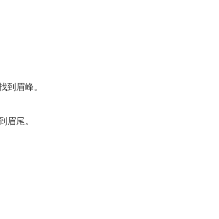
找到眉峰。
到眉尾。