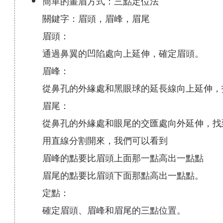
簡單的畫眉方式：三點定位法
關鍵字：眉頭，眉峰，眉尾
眉頭：
通過鼻翼的凹陷處向上延伸，確定眉頭。
眉峰：
從鼻孔的外緣處和黑眼球的延長線向上延伸，
眉尾：
從鼻孔的外緣處和眼尾的交匯處向外延伸，找
用直線分割開來，我們可以看到
眉峰的點要比眉頭上面那一點高出一點點
眉尾的點要比眉頭下面那點高出一點點。
定點：
確定眉頭、眉峰和眉尾的三點位置。