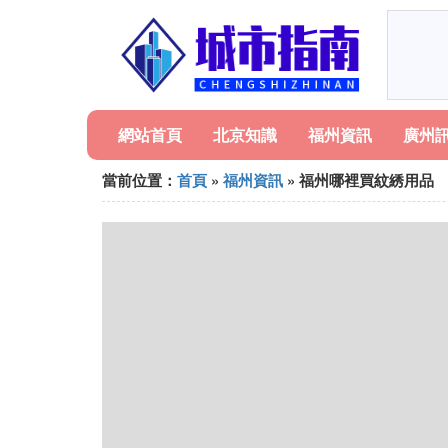
網站首頁
北京知識
福州資訊
廣州
當前位置：
首頁
»
福州資訊
» 福州哪裡買紋綉用品