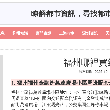
瞭解都市資訊，尋找都
訊息
杭州知識
廈門資訊
上海指南
深圳資訊
天
福州哪裡買
發布時間: 2025-10-17
1. 福州福州金融街萬達廣場小區周邊配
福州金融街萬達廣場小區地址：台江區台江鰲峰路3
周邊直線1KM范圍內交通配套資源有（金融街萬達廣
融街萬達廣場，江濱曙光路，公交集團亞峰停車場，