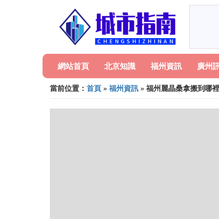
網站首頁
北京知識
福州資訊
廣州
當前位置：
首頁
»
福州資訊
» 福州麗晶桑拿搬到哪