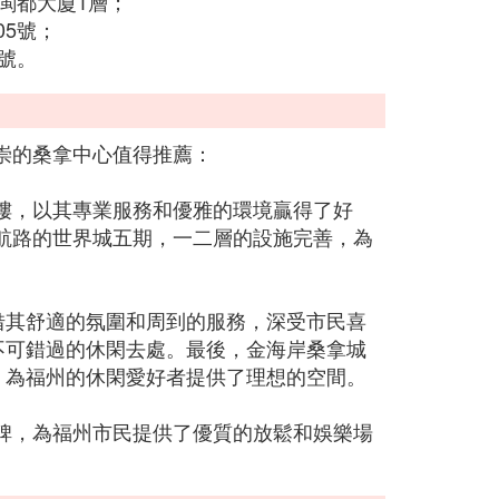
閩都大廈1層；
05號；
號。
崇的桑拿中心值得推薦：
樓，以其專業服務和優雅的環境贏得了好
航路的世界城五期，一二層的設施完善，為
借其舒適的氛圍和周到的服務，深受市民喜
不可錯過的休閑去處。最後，金海岸桑拿城
，為福州的休閑愛好者提供了理想的空間。
碑，為福州市民提供了優質的放鬆和娛樂場
。