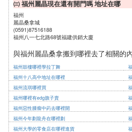
㈢ 福州麗晶現在還有開門嗎 地址在哪
福州
麗晶桑拿城
(0591)87516188
福州八一七北路68號福建供銷大廈
與福州麗晶桑拿搬到哪裡去了相關的
福州鼓樓哪裡學拉丁舞
福州十八高中地址在哪裡
福州流琪哪裡買
福州哪裡有edg旗子賣
福州惡性腫瘤中葯去哪裡開
福州今年劃龍舟在哪裡劃
福州大學的零食店在哪裡進貨