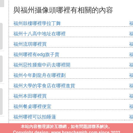
與福州攝像頭哪裡有相關的內容
福州鼓樓哪裡學拉丁舞
福州十八高中地址在哪裡
福州流琪哪裡買
福州哪裡有edg旗子賣
福州惡性腫瘤中葯去哪裡開
福州今年劃龍舟在哪裡劃
福州大學的零食店在哪裡進貨
福州本田哪裡買
福州餐桌哪裡便宜
福州哪裡可以拍睡蓮
本站內容整理源於互聯網，如有問題請聯系解決。
Copyright design: www.branchsmith.com since 2022