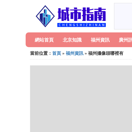
網站首頁
北京知識
福州資訊
廣州
當前位置：
首頁
»
福州資訊
» 福州攝像頭哪裡有