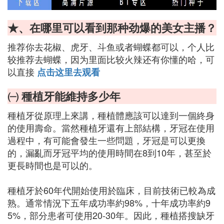
★、在哪里可以看到那种劲爆的美女主播？
推荐你去花椒、虎牙、斗鱼或者蝴蝶都可以，个人比
较推荐去蝴蝶，因为里面比较火辣还有你懂的哈，可
以直接
点击这里去观看
㈠ 種植牙能維持多少年
種植牙從原理上來講，種植體應該可以達到一個終身
的使用壽命。當然種植牙還有上部結構，牙冠在使用
過程中，有可能會發生一些問題，牙冠是可以更換
的，漏亂而牙冠平均的使用時間在8到10年，甚至於
更長時間也是可以的。
種植牙於60年代開始使用於臨床，目前技術已較為成
熟。通常情況下五年成功率約98%，十年成功率約9
5%，部分患者可使用20-30年。因此，種植搭搜缺牙