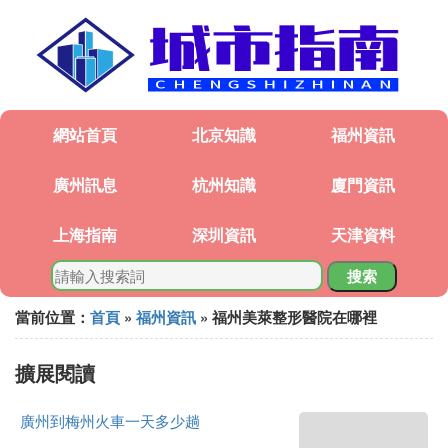
網站首頁
北京知識
福州資訊
廣州訊息
杭州知識
廈門資訊
上海指南
深圳資訊
天津資料
搜索
當前位置：
首頁
»
福州資訊
» 福州美萊整形醫院在哪裡
擴展閱讀
廣州到梅州火車一天多少趟