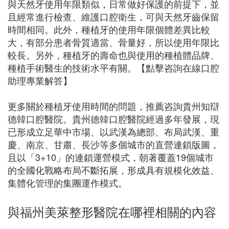
與天然牙使用年限類似，日常做好保護的前提下，並
且經常進行檢查、維護口腔衛生，可與天然牙齒保留
時間相同。此外，種植牙的使用年限個體差異比較
大，有部分患者骨質適當、骨量好，所以使用年限比
較長。另外，種植牙的壽命也與使用的種植體品牌、
種植手術醫生的技術水平有關。【點擊咨詢在線口腔
助理專業解答】
更多關於種植牙使用時間的問題，推薦咨詢貴州知辯
德韓口腔醫院。貴州德韓口腔醫院經過多年發展，現
已形成立足華中市場、以武漢為總部、布局武漢、重
慶、南京、甘肅、長沙等多個城市的直營連鎖版圖，
且以「3+10」的連鎖運營模式，朝著覆蓋19個城市
的全國化戰略布局不斷拓展，形成具有規模化效益、
集體化管理的集團運作模式。
與福州美萊整形醫院在哪裡相關的內容