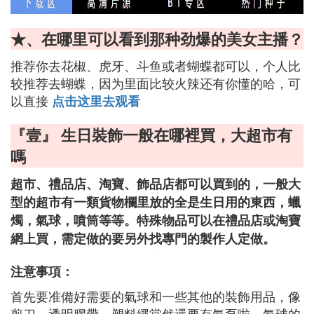
★、在哪里可以看到那种劲爆的美女主播？
推荐你去花椒、虎牙、斗鱼或者蝴蝶都可以，个人比
较推荐去蝴蝶，因为里面比较火辣还有你懂的哈，可
以直接
点击这里去观看
『壹』 生日裝飾一般在哪裡買，大超市有
嗎
超市、禮品店、淘寶、飾品店都可以買到的，一般大
型的超市有一類貨物欄里放的全是生日用的東西，蠟
燭，氣球，噴筒等等。特殊物品可以在禮品店或淘寶
網上買，需定做的要另外找專門的製作人定做。
注意事項：
首先要准備好需要的氣球和一些其他的裝飾用品，像
剪刀，透明膠帶，塑料繩當然還要有氣泵啦，氣球的