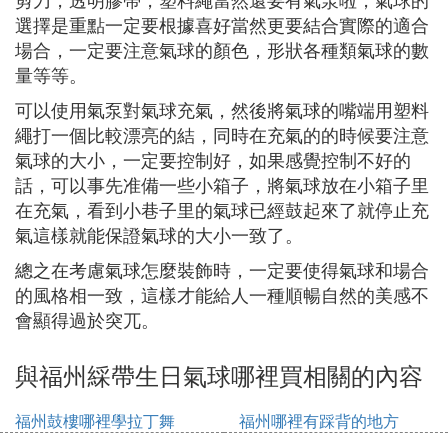
選擇是重點一定要根據喜好當然更要結合實際的適合
場合，一定要注意氣球的顏色，形狀各種類氣球的數
量等等。
可以使用氣泵對氣球充氣，然後將氣球的嘴端用塑料
繩打一個比較漂亮的結，同時在充氣的的時候要注意
氣球的大小，一定要控制好，如果感覺控制不好的
話，可以事先准備一些小箱子，將氣球放在小箱子里
在充氣，看到小巷子里的氣球已經鼓起來了就停止充
氣這樣就能保證氣球的大小一致了。
總之在考慮氣球怎麼裝飾時，一定要使得氣球和場合
的風格相一致，這樣才能給人一種順暢自然的美感不
會顯得過於突兀。
與福州綵帶生日氣球哪裡買相關的內容
福州鼓樓哪裡學拉丁舞
福州哪裡有踩背的地方