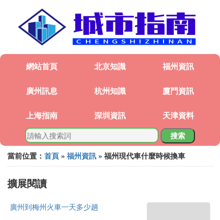
網站首頁
北京知識
福州資訊
廣州訊息
杭州知識
廈門資訊
上海指南
深圳資訊
天津資料
搜索
當前位置：
首頁
»
福州資訊
» 福州現代車什麼時候換車
擴展閱讀
廣州到梅州火車一天多少趟