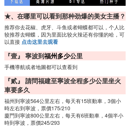
★、在哪里可以看到那种劲爆的美女主播？
推荐你去花椒、虎牙、斗鱼或者蝴蝶都可以，个人比
较推荐去蝴蝶，因为里面比较火辣还有你懂的哈，可
以直接
点击这里去观看
『壹』 寧波到
福州多少
公里
手機導航或者地圖都可以查看到
『貳』 請問福建至寧波全程多少公里坐火
車要多久
福州到寧波564公里左右，每天有15班動車，3個小
時左右到寧波，票價175/210
廈門到寧波800公里左右，每天有6班動車，4個半小
時到寧波，票價245/293