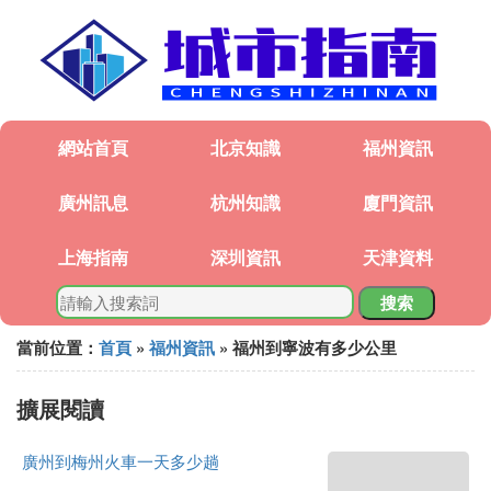
網站首頁
北京知識
福州資訊
廣州訊息
杭州知識
廈門資訊
上海指南
深圳資訊
天津資料
搜索
當前位置：
首頁
»
福州資訊
» 福州到寧波有多少公里
擴展閱讀
廣州到梅州火車一天多少趟