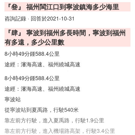
『叄』 福州閩江口到寧波鎮海多少海里
咨詢記錄 · 回答於2021-10-31
『肆』 寧波到福州多長時間，寧波到福州
有多遠，多少公里數
8小時49分鍾588.4公里
途經：瀋海高速、福州繞城高速
8小時49分鍾588.4公里
途經：瀋海高速、福州繞城高速
寧波站
從寧波站到夏禹路，行駛540米
靠左前方行駛，進入夏禹路，行駛1.9公里
靠左前方行駛，進入機場路高架，行駛3.4公里