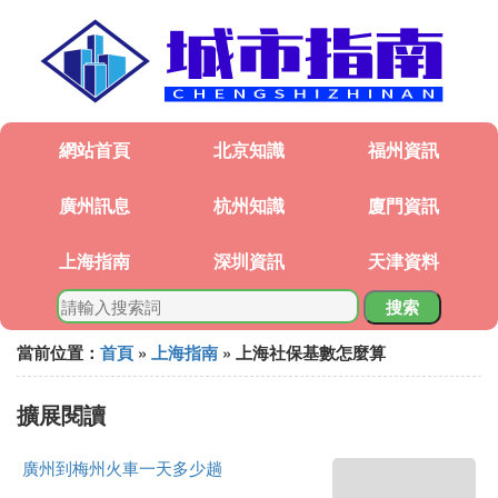
網站首頁
北京知識
福州資訊
廣州訊息
杭州知識
廈門資訊
上海指南
深圳資訊
天津資料
搜索
當前位置：
首頁
»
上海指南
» 上海社保基數怎麼算
擴展閱讀
廣州到梅州火車一天多少趟