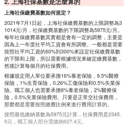
2. 上海社保基數是怎麼算的
上海社保繳費基數如何規定？
2021年7月1日起，上海社保繳費基數的上限調整為3
1014元/月，社保繳費基數的下限調整為5975元/月。
每年社保繳費基數其實都是會有一定的調整，主要是
因為上一年度社平均工資會有所調整。一般都是需要
按照社平均工資的60%到300%來設定社保繳費基數
的下限和上限，所以需要根據情況來確定繳費基數，
然後計算每個月的社保費用。
根據規定用人單位要承擔16%養老保險，9.5%醫療
保險，1%生育保險，0.26%工傷保險和0.5%失業保
險。職工個人也需要承擔8%養老保險，2%醫療保
險，0.5%失業保險費用。只要是正常交社保費用，
那麼都是需要按照繳費比例來進行費用計算的。
按照最低繳納基數為5975元計算，社保費用是2345.
8元，職工個人部分需繳納627.4元。