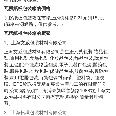
瓦楞紙板包裝箱的價格
瓦楞紙板包裝箱在市場上的價格是0.21元到15元。
(價格來源網路，僅供參考。)
瓦楞紙板包裝箱的廠家
1、上海文威包裝材料有限公司
上海文威包裝材料有限公司是生產茶葉包裝,禮品包
裝,通用包裝,食品包裝,化妝品包裝,飾品包裝,玩具包
裝,五金配件包裝,物流包裝,電子元器件包裝,醫葯包
裝,服裝包裝,香煙包裝,保健品包裝,服飾包裝,數碼包
裝,家用電器包裝,百貨包裝封箱帶、塑料袋、纏繞
膜、EPE珍珠棉等產品專業生產加工的有限責任公
司,公司總部設在上海浦東新區普新路1088號,上海文
威包裝材料有限公司擁有完整,科學的質量管理體
系。
2、上海耘獲包裝材料有限公司