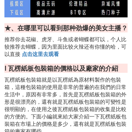
★、在哪里可以看到那种劲爆的美女主播？
推荐你去花椒、虎牙、斗鱼或者蝴蝶都可以，个人比
较推荐去蝴蝶，因为里面比较火辣还有你懂的哈，可
以直接
点击这里去观看
Ⅰ 瓦楞紙板包裝箱的價格以及廠家的介紹
瓦楞紙板包裝箱就是以瓦楞紙為原材料製作的包裝
箱，這種包裝箱的使用是非常的普遍的在我們的日常
生活中，原因有非常多，首先是瓦楞紙板包裝箱的外
形是很漂亮的，還有就是瓦楞紙板包裝箱的可變性是
很明顯的，在使用之後瓦楞紙板包裝箱的收集是比較
的方便的。下面小編就來給大家介紹一下瓦楞紙板包
裝箱在市場上的價格是多少，還有就是瓦楞紙板包裝
箱的廠家有哪些。