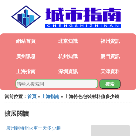
網站首頁
北京知識
福州資訊
廣州訊息
杭州知識
廈門資訊
上海指南
深圳資訊
天津資料
搜索
當前位置：
首頁
»
上海指南
» 上海特色包裝材料值多少錢
擴展閱讀
廣州到梅州火車一天多少趟