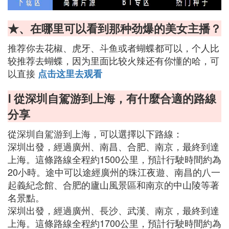
★、在哪里可以看到那种劲爆的美女主播？
推荐你去花椒、虎牙、斗鱼或者蝴蝶都可以，个人比
较推荐去蝴蝶，因为里面比较火辣还有你懂的哈，可
以直接
点击这里去观看
Ⅰ 從深圳自駕游到上海，有什麼合適的路線
分享
從深圳自駕游到上海，可以選擇以下路線：
深圳出發，經過廣州、南昌、合肥、南京，最終到達
上海。這條路線全程約1500公里，預計行駛時間約為
20小時。途中可以途經廣州的珠江夜遊、南昌的八一
起義紀念館、合肥的廬山風景區和南京的中山陵等著
名景點。
深圳出發，經過廣州、長沙、武漢、南京，最終到達
上海。這條路線全程約1700公里，預計行駛時間約為