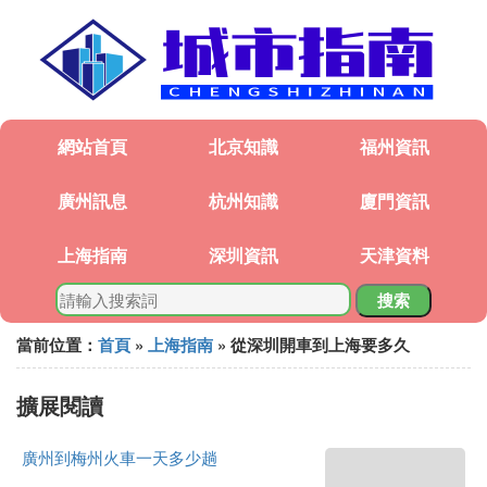
網站首頁
北京知識
福州資訊
廣州訊息
杭州知識
廈門資訊
上海指南
深圳資訊
天津資料
搜索
當前位置：
首頁
»
上海指南
» 從深圳開車到上海要多久
擴展閱讀
廣州到梅州火車一天多少趟