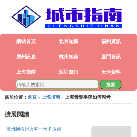
網站首頁
北京知識
福州資訊
廣州訊息
杭州知識
廈門資訊
上海指南
深圳資訊
天津資料
搜索
當前位置：
首頁
»
上海指南
» 上海音樂學院如何報考
擴展閱讀
廣州到梅州火車一天多少趟