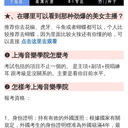
★、在哪里可以看到那种劲爆的美女主播？
推荐你去花椒、虎牙、斗鱼或者蝴蝶都可以，个人比
较推荐去蝴蝶，因为里面比较火辣还有你懂的哈，可
以直接
点击这里去观看
❶ 上海音樂學院怎麼考
考試包括的項目不止一個的。 是主項+副項+視唱練
耳 跟考級是沒關系的。主要是看你目前水平。
❷ 怎樣考上海音樂學院
報考資格 ：
1、身份證明：持有有效的外國護照；根據國家有關
規定，外國考生的身份證明標准為外國籍滿4年，最