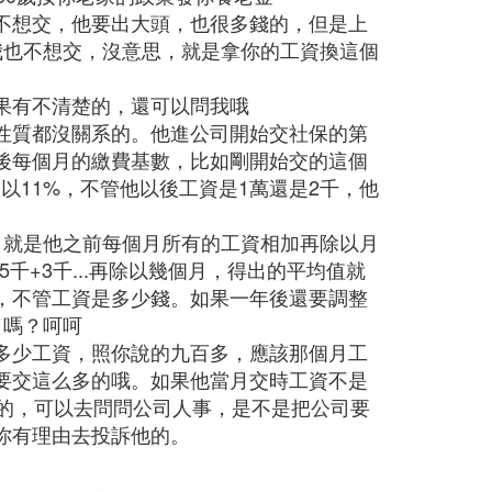
不想交，他要出大頭，也很多錢的，但是上
我也不想交，沒意思，就是拿你的工資換這個
果有不清楚的，還可以問我哦
性質都沒關系的。他進公司開始交社保的第
後每個月的繳費基數，比如剛開始交的這個
乘以11%，不管他以後工資是1萬還是2千，他
，就是他之前每個月所有的工資相加再除以月
千+3千...再除以幾個月，得出的平均值就
交，不管工資是多少錢。如果一年後還要調整
了嗎？呵呵
多少工資，照你說的九百多，應該那個月工
要交這么多的哦。如果他當月交時工資不是
題的，可以去問問公司人事，是不是把公司要
你有理由去投訴他的。