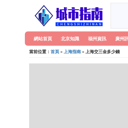
網站首頁
北京知識
福州資訊
廣州
當前位置：
首頁
»
上海指南
» 上海交三金多少錢