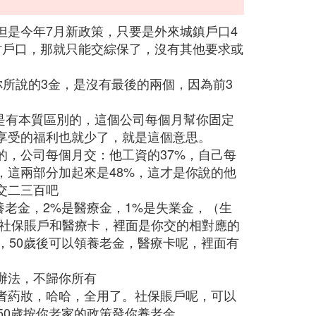
但是今年7月新政策，只要是外來城鎮戶口4
村戶口，那就只能交綜保了，沒有其他要求或
你所說的3金，是沒有最後的兩個，因為前3
是有本質區別的，這個公司每個月幫你固定
享受的福利也就少了，就是這個意思。
的，公司每個月交：他工資的37%，自己每
，這兩部分加起來是48%，這才是你說的他
交二三百吧
養老金，2%是醫療金，1%是失業金，（生
個社保賬戶和醫療卡，裡面是你交的相對應的
，50歲後可以領養老金，醫療卡呢，裡面有
辦法，不歸你所有
者葯妝，哈哈，全用了。社保賬戶呢，可以
50歲按你老家的政策發你養老金