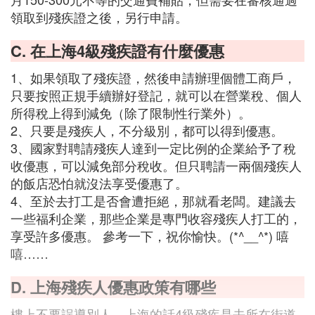
領取到殘疾證之後，另行申請。
C. 在上海4級殘疾證有什麼優惠
1、如果領取了殘疾證，然後申請辦理個體工商戶，
只要按照正規手續辦好登記，就可以在營業稅、個人
所得稅上得到減免（除了限制性行業外）。
2、只要是殘疾人，不分級別，都可以得到優惠。
3、國家對聘請殘疾人達到一定比例的企業給予了稅
收優惠，可以減免部分稅收。但只聘請一兩個殘疾人
的飯店恐怕就沒法享受優惠了。
4、至於去打工是否會遭拒絕，那就看老闆。建議去
一些福利企業，那些企業是專門收容殘疾人打工的，
享受許多優惠。 參考一下，祝你愉快。(*^__^*) 嘻
嘻……
D. 上海殘疾人優惠政策有哪些
樓上不要誤導別人，上海的話4級殘疾是去所在街道