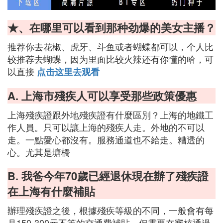
★、在哪里可以看到那种劲爆的美女主播？
推荐你去花椒、虎牙、斗鱼或者蝴蝶都可以，个人比
较推荐去蝴蝶，因为里面比较火辣还有你懂的哈，可
以直接
点击这里去观看
A. 上海市殘疾人可以享受那些政策優惠
上海殘疾證跟外地殘疾證有什麼區別？上海的地鐵工
作人員。只可以讓上海的殘疾人走。外地的不可以
走。一點愛心都沒有。服務通道也不給走。糟透的
心。尤其是塘橋
B. 我爸今年70歲已經退休現在辦了殘疾證
在上海有什麼補貼
辦理殘疾證之後，根據殘疾等級的不同，一般會有每
月150-300元不等的交通費補貼，但需要在審核通過