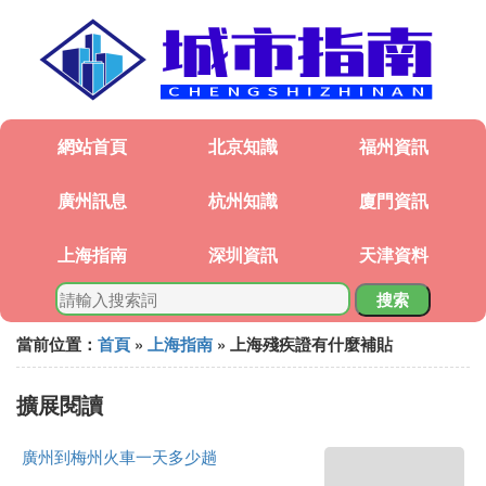
網站首頁
北京知識
福州資訊
廣州訊息
杭州知識
廈門資訊
上海指南
深圳資訊
天津資料
搜索
當前位置：
首頁
»
上海指南
» 上海殘疾證有什麼補貼
擴展閱讀
廣州到梅州火車一天多少趟