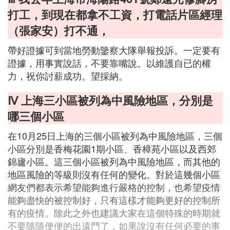
打工，到現在都拿不工資，打電話片區經理
（張家安）打不通，
帶好證據可到當地勞動鑒察大隊舉報投訴。一定要有
證據，用事實說話，不要靠嘴說。以維護自已的權
力，祝你討薪成功。望採納。
Ⅳ 上海三小區被列為中風險地區，分別是
哪三個小區
在10月25日上海的三個小區被列為中風險地區，三個
小區分別是香梅花園1期小區、香樟苑小區以及西郊
錦廬小區。這三個小區被列為中風險地區，而其他的
地區風險的等級則沒有任何的變化。對於這幾個小區
網友們都表示希望能夠進行嚴格的控制，也希望疫情
能夠盡快的被控制好，只有這樣才能夠更好的控制所
有的疫情。除此之外也建議大家在這個特殊的時期就
不要隨隨便便的出遠門了，如果說沒有任何必要的事