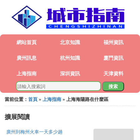
網站首頁
北京知識
福州資訊
廣州訊息
杭州知識
廈門資訊
上海指南
深圳資訊
天津資料
搜索
當前位置：
首頁
»
上海指南
» 上海海陽路在什麼區
擴展閱讀
廣州到梅州火車一天多少趟