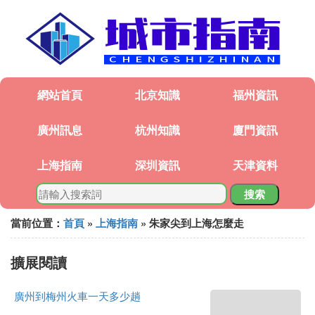
網站首頁
北京知識
福州資訊
廣州訊息
杭州知識
廈門資訊
上海指南
深圳資訊
天津資料
搜索
當前位置：
首頁
»
上海指南
» 朱家尖到上海怎麼走
擴展閱讀
廣州到梅州火車一天多少趟