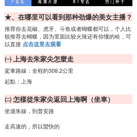
★、在哪里可以看到那种劲爆的美女主播？
推荐你去花椒、虎牙、斗鱼或者蝴蝶都可以，个人比
较推荐去蝴蝶，因为里面比较火辣还有你懂的哈，可
以直接
点击这里去观看
㈠ 上海去朱家尖怎麼走
駕車路線：全程約308.2公里
起點：上海
㈡ 怎樣從朱家尖返回上海啊（坐車）
坐滬朱線，到普安路
走高速的，所以蠻快的