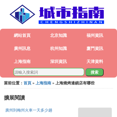
網站首頁
北京知識
福州資訊
廣州訊息
杭州知識
廈門資訊
上海指南
深圳資訊
天津資料
搜索
當前位置：
首頁
»
上海指南
» 上海燒烤連鎖店有哪些
擴展閱讀
廣州到梅州火車一天多少趟