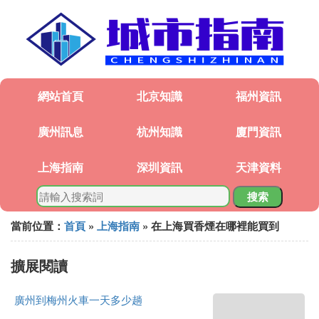
網站首頁
北京知識
福州資訊
廣州訊息
杭州知識
廈門資訊
上海指南
深圳資訊
天津資料
搜索
當前位置：
首頁
»
上海指南
» 在上海買香煙在哪裡能買到
擴展閱讀
廣州到梅州火車一天多少趟