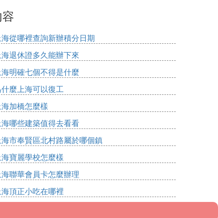
內容
上海從哪裡查詢新辦積分日期
上海退休證多久能辦下來
上海明確七個不得是什麼
為什麼上海可以復工
上海加橋怎麼樣
上海哪些建築值得去看看
上海市奉賢區北村路屬於哪個鎮
上海寶麗學校怎麼樣
上海聯華會員卡怎麼辦理
上海頂正小吃在哪裡