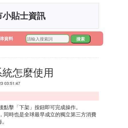
市小貼士資訊
津資料
搜索
系統怎麼使用
 03:51:47
然後點擊「下架」按鈕即可完成操作。
台，同時也是全球最早成立的獨立第三方消費
海。