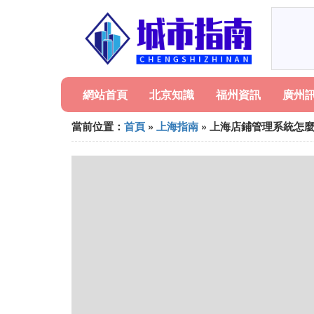
網站首頁
北京知識
福州資訊
廣州
當前位置：
首頁
»
上海指南
» 上海店鋪管理系統怎