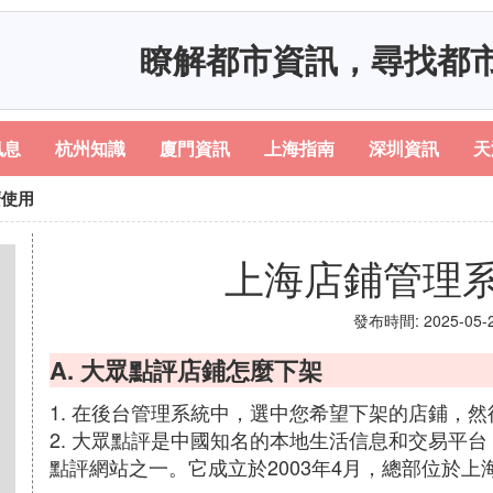
瞭解都市資訊，尋找都
訊息
杭州知識
廈門資訊
上海指南
深圳資訊
天
麼使用
上海店鋪管理
發布時間: 2025-05-23
A. 大眾點評店鋪怎麼下架
1. 在後台管理系統中，選中您希望下架的店鋪，
2. 大眾點評是中國知名的本地生活信息和交易平
點評網站之一。它成立於2003年4月，總部位於上