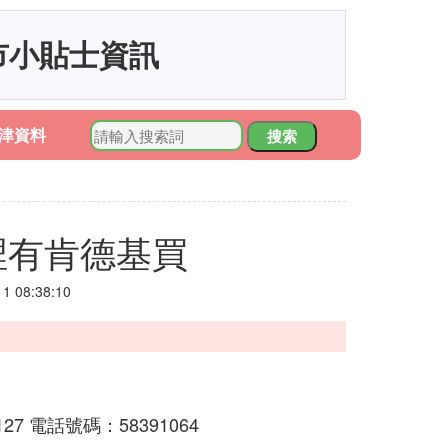
市小貼士資訊
津資料
搜索
裡有肯德基買
 08:38:10
 電話號碼：58391064