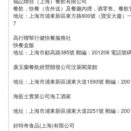
福記聯合（上海）餐飲有限公司
餐飲，快餐（含外送）及餐廳內煙，酒零售。餐飲
地址：上海市浦東新區東方路800號（寶安大廈）一至三層
7
高行聯幫行健快餐服務社
快餐盒飯
地址：上海市顧高路385號 郵編：201208 電話號碼：
廣玉蘭餐飲經營開發公司汶萊閣菜館
地址：上海市浦東新區浦東大道1593號 郵編：20013
海藍士實業公司海工酒家
地址：上海市浦東新區浦東大道2251號 郵編：20013
好特奇食品(上海)有限公司