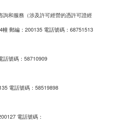
咨詢和服務（涉及許可經營的憑許可證經
郵編：200135 電話號碼：68751513
話號碼：58710909
5 電話號碼：58519898
0127 電話號碼：