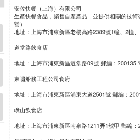
安佐快餐（上海）有限公司
生產快餐食品，銷售自產產品，並提供相關的技術
營）
地址：上海市浦東新區老楊高路2389號1幢、2幢、4幢 
道堂路飲食店
地址：上海市浦東新區道堂路09號 郵編：200135 電
東嘯船務工程公司食府
地址：上海市浦東新區浦東大道2501號 郵編：20013
峨山飲食店
地址：上海市浦東新區南泉路1211弄1號甲 郵編：20