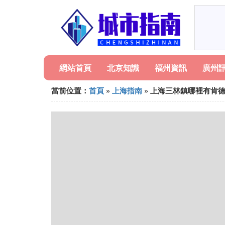
網站首頁
北京知識
福州資訊
廣州
當前位置：
首頁
»
上海指南
» 上海三林鎮哪裡有肯