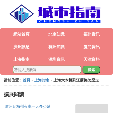
網站首頁
北京知識
福州資訊
廣州訊息
杭州知識
廈門資訊
上海指南
深圳資訊
天津資料
搜索
當前位置：
首頁
»
上海指南
» 上海大木橋到江蘇路怎麼走
擴展閱讀
廣州到梅州火車一天多少趟