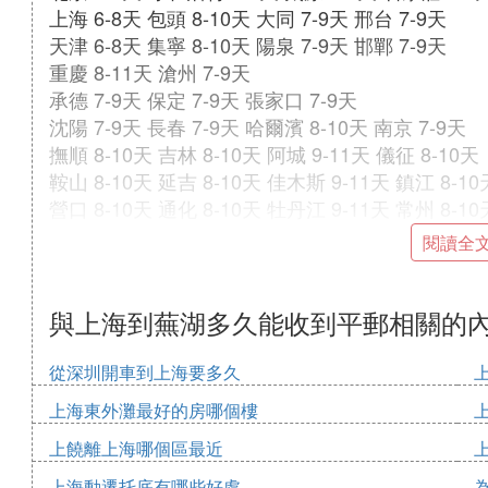
上海 6-8天 包頭 8-10天 大同 7-9天 邢台 7-9天
天津 6-8天 集寧 8-10天 陽泉 7-9天 邯鄲 7-9天
重慶 8-11天 滄州 7-9天
承德 7-9天 保定 7-9天 張家口 7-9天
沈陽 7-9天 長春 7-9天 哈爾濱 8-10天 南京 7-9天
撫順 8-10天 吉林 8-10天 阿城 9-11天 儀征 8-10天
鞍山 8-10天 延吉 8-10天 佳木斯 9-11天 鎮江 8-10
營口 8-10天 通化 8-10天 牡丹江 9-11天 常州 8-10
大連 8-10天 齊齊哈爾 9-11天 無錫 8-10天
閱讀全
本溪 8-10天 大慶 9-11天 蘇州 8-10天
丹東 9-11天 徐州 8-10天
錦州 8-10天 連雲港 8-10天 鹽城 8-10天 泰州 8-10
與上海到蕪湖多久能收到平郵相關的
合肥 7-9天 濟南 7-9天 杭州 7-9天 南昌 7-9天
蚌埠 8-10天 德州 8-10天 紹興 8-10天 九江 8-10天
從深圳開車到上海要多久
淮北 8-10天 淄博 8-10天 湖州 8-10天 景德鎮 8-10
上海東外灘最好的房哪個樓
淮南 8-10天 煙台 8-10天 寧波 8-10天 上饒 8-10天
上饒離上海哪個區最近
蕪湖 8-10天 青島 8-10天 義烏 8-10天 鷹潭 8-10天
馬鞍山 8-10天 泰安 8-10天 溫州 8-10天 井岡山 8-
上海動遷托底有哪些好處