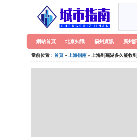
網站首頁
北京知識
福州資訊
廣州
當前位置：
首頁
»
上海指南
» 上海到蕪湖多久能收