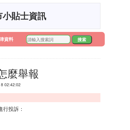
市小貼士資訊
津資料
搜索
怎麼舉報
 02:42:02
進行投訴：