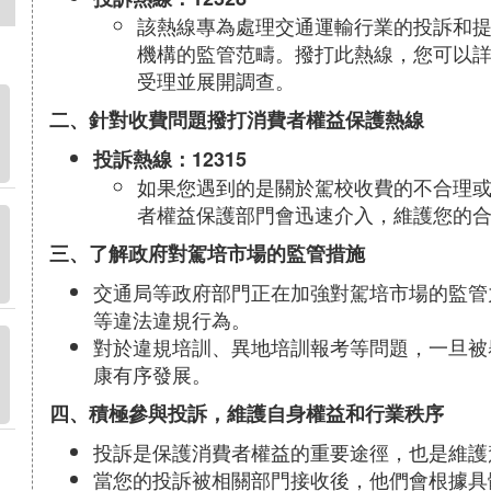
該熱線專為處理交通運輸行業的投訴和
機構的監管范疇。撥打此熱線，您可以
受理並展開調查。
二、針對收費問題撥打消費者權益保護熱線
投訴熱線：12315
如果您遇到的是關於駕校收費的不合理
者權益保護部門會迅速介入，維護您的
三、了解政府對駕培市場的監管措施
交通局等政府部門正在加強對駕培市場的監管
等違法違規行為。
對於違規培訓、異地培訓報考等問題，一旦被
康有序發展。
四、積極參與投訴，維護自身權益和行業秩序
投訴是保護消費者權益的重要途徑，也是維護
當您的投訴被相關部門接收後，他們會根據具