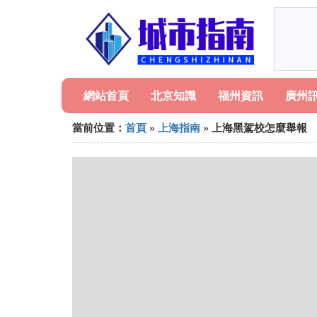
網站首頁
北京知識
福州資訊
廣州
當前位置：
首頁
»
上海指南
» 上海黑駕校怎麼舉報