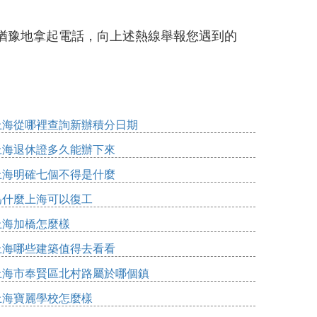
猶豫地拿起電話，向上述熱線舉報您遇到的
上海從哪裡查詢新辦積分日期
上海退休證多久能辦下來
上海明確七個不得是什麼
為什麼上海可以復工
上海加橋怎麼樣
上海哪些建築值得去看看
上海市奉賢區北村路屬於哪個鎮
上海寶麗學校怎麼樣