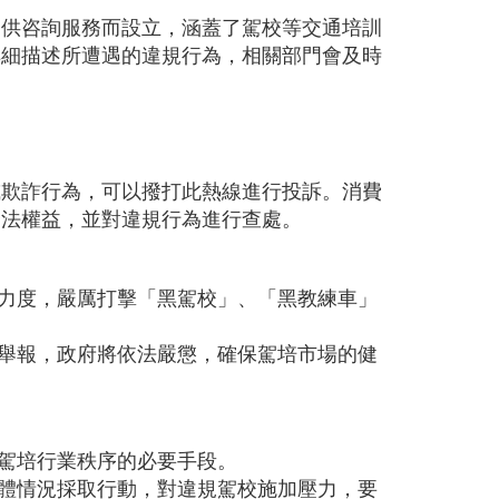
提供咨詢服務而設立，涵蓋了駕校等交通培訓
詳細描述所遭遇的違規行為，相關部門會及時
或欺詐行為，可以撥打此熱線進行投訴。消費
合法權益，並對違規行為進行查處。
力度，嚴厲打擊「黑駕校」、「黑教練車」
舉報，政府將依法嚴懲，確保駕培市場的健
駕培行業秩序的必要手段。
體情況採取行動，對違規駕校施加壓力，要