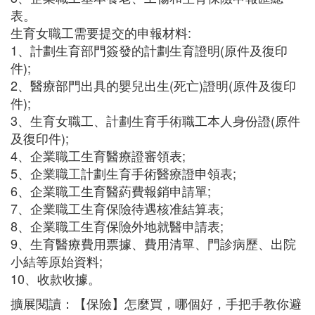
表。
生育女職工需要提交的申報材料:
1、計劃生育部門簽發的計劃生育證明(原件及復印
件);
2、醫療部門出具的嬰兒出生(死亡)證明(原件及復印
件);
3、生育女職工、計劃生育手術職工本人身份證(原件
及復印件);
4、企業職工生育醫療證審領表;
5、企業職工計劃生育手術醫療證申領表;
6、企業職工生育醫葯費報銷申請單;
7、企業職工生育保險待遇核准結算表;
8、企業職工生育保險外地就醫申請表;
9、生育醫療費用票據、費用清單、門診病歷、出院
小結等原始資料;
10、收款收據。
擴展閱讀：【保險】怎麼買，哪個好，手把手教你避