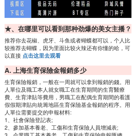
★、在哪里可以看到那种劲爆的美女主播？
推荐你去花椒、虎牙、斗鱼或者蝴蝶都可以，个人比
较推荐去蝴蝶，因为里面比较火辣还有你懂的哈，可
以直接
点击这里去观看
A. 上海生育保險金報銷多少
生育保險報銷，一般在一周就可以拿到報銷的錢。用
人單位及職工本人就女職工在生育期間的生育醫療
費、生育津貼等費用，男職工在配偶生育期間的看護
假假期津貼向統籌地區生育保險基金報銷的程序。用
人單位需要提交的申報材料:
1、社會保險登記表;
2、參加基本養老、工傷和生育保險人員增減表;
3、企業職工基本養老、工傷和生育保險申報匯總