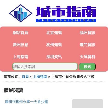
網站首頁
北京知識
福州資訊
廣州訊息
杭州知識
廈門資訊
上海指南
深圳資訊
天津資料
搜索
當前位置：
首頁
»
上海指南
» 上海市生育金報銷多久下來
擴展閱讀
廣州到梅州火車一天多少趟