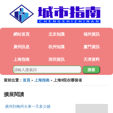
網站首頁
北京知識
福州資訊
廣州訊息
杭州知識
廈門資訊
上海指南
深圳資訊
天津資料
搜索
當前位置：
首頁
»
上海指南
» 上海9院在哪個省
擴展閱讀
廣州到梅州火車一天多少趟