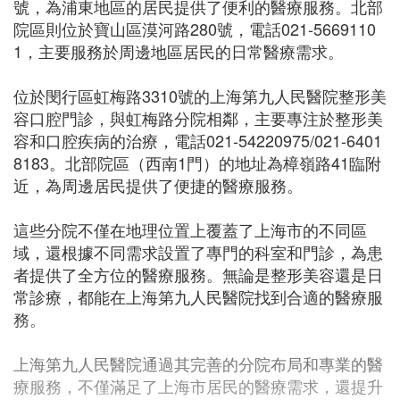
號，為浦東地區的居民提供了便利的醫療服務。北部
院區則位於寶山區漠河路280號，電話021-5669110
1，主要服務於周邊地區居民的日常醫療需求。
位於閔行區虹梅路3310號的上海第九人民醫院整形美
容口腔門診，與虹梅路分院相鄰，主要專注於整形美
容和口腔疾病的治療，電話021-54220975/021-6401
8183。北部院區（西南1門）的地址為樟嶺路41臨附
近，為周邊居民提供了便捷的醫療服務。
這些分院不僅在地理位置上覆蓋了上海市的不同區
域，還根據不同需求設置了專門的科室和門診，為患
者提供了全方位的醫療服務。無論是整形美容還是日
常診療，都能在上海第九人民醫院找到合適的醫療服
務。
上海第九人民醫院通過其完善的分院布局和專業的醫
療服務，不僅滿足了上海市居民的醫療需求，還提升