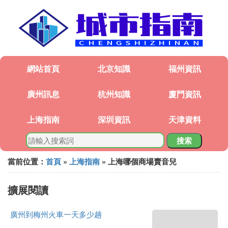
網站首頁
北京知識
福州資訊
廣州訊息
杭州知識
廈門資訊
上海指南
深圳資訊
天津資料
搜索
當前位置：
首頁
»
上海指南
» 上海哪個商場賣音兒
擴展閱讀
廣州到梅州火車一天多少趟