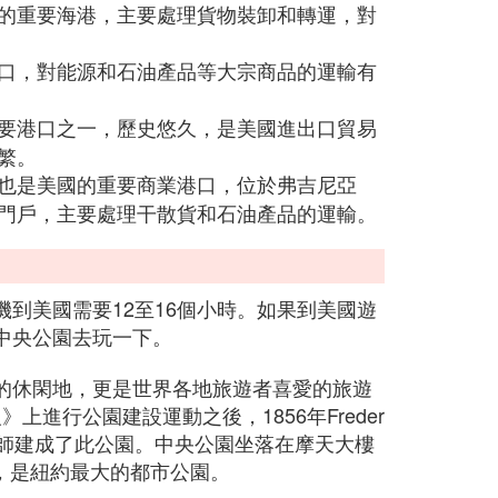
的重要海港，主要處理貨物裝卸和轉運，對
口，對能源和石油產品等大宗商品的運輸有
要港口之一，歷史悠久，是美國進出口貿易
繁。
也是美國的重要商業港口，位於弗吉尼亞
門戶，主要處理干散貨和石油產品的運輸。
到美國需要12至16個小時。如果到美國遊
中央公園去玩一下。
的休閑地，更是世界各地旅遊者喜愛的旅遊
上進行公園建設運動之後，1856年Freder
位風景園林設計師建成了此公園。中央公園坐落在摩天大樓
），是紐約最大的都市公園。