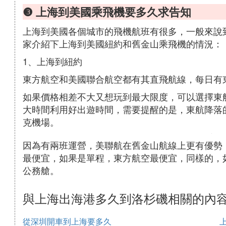
❸ 上海到美國乘飛機要多久求告知
上海到美國各個城市的飛機航班有很多，一般來說到
家介紹下上海到美國紐約和舊金山乘飛機的情況：
1、上海到紐約
東方航空和美國聯合航空都有其直飛航線，每日有
如果價格相差不大又想玩到最大限度，可以選擇東航11
大時間利用好出遊時間，需要提醒的是，東航降落
克機場。
因為有兩班運營，美聯航在舊金山航線上更有優勢
最便宜，如果是單程，東方航空最便宜，同樣的，
公務艙。
與上海出海港多久到洛杉磯相關的內
從深圳開車到上海要多久