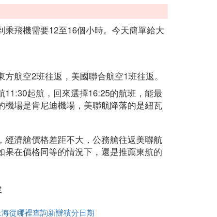
乘飛機需要12至16個小時。今天簡單給大
東方航空2班往返，美國聯合航空1班往返。
:30起航，回來選擇16:25的航班，能最
的機場是肯尼迪機場，美聯航降落的是紐瓦
，經濟艙價格差距不大，公務艙往返美聯航
如果在價格同等的情況下，還是推薦東航的
容
上海從哪裡查詢新辦積分日期