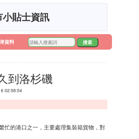
市小貼士資訊
津資料
搜索
久到洛杉磯
 02:58:54
繁忙的港口之一，主要處理集裝箱貨物，對