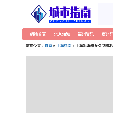
網站首頁
北京知識
福州資訊
廣州
當前位置：
首頁
»
上海指南
» 上海出海港多久到洛