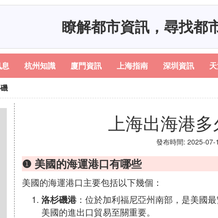
瞭解都市資訊，尋找都
訊息
杭州知識
廈門資訊
上海指南
深圳資訊
天
杉磯
上海出海港多
發布時間: 2025-07-16
❶ 美國的海運港口有哪些
美國的海運港口主要包括以下幾個：
：位於加利福尼亞州南部，是美國最
洛杉磯港
美國的進出口貿易至關重要。