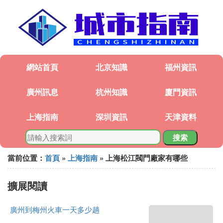
網站首頁
北京知識
福州資訊
廣州訊息
杭州知識
廈門資訊
上海指南
深圳資訊
天津資料
搜索
當前位置：
首頁
»
上海指南
» 上海松江閥門廠家有哪些
擴展閱讀
廣州到梅州火車一天多少趟