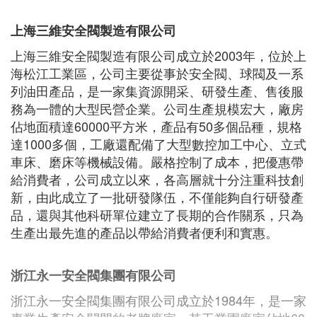
上海三維安全閥製造有限公司
上海三維安全閥製造有限公司成立於2003年，位於上
海松江工業區，公司主要從事於安全閥、球閥及一系
列油田產品，是一家集資源開采、研發生產、售後服
務為一體的大型民營企業。公司生產規模宏大，廠房
佔地面積達60000平方米，產品有50多個品種，規格
達1000多個，工廠還配備了大型數控加工中心、立式
車床、磨床等機械設備。嚴格控制了成本，把優惠帶
給消費者，公司成立以來，各高層就十分注重科技創
新，由此成立了一批研發隊伍，不僅能夠自行研發產
品，還與其他科研單位建立了長期的合作關系，只為
生產出最先進的產品以帶給消費者便利和實惠。
浙江永一安全閥集團有限公司
浙江永一安全閥集團有限公司成立於1984年，是一家