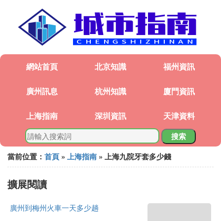
網站首頁
北京知識
福州資訊
廣州訊息
杭州知識
廈門資訊
上海指南
深圳資訊
天津資料
搜索
當前位置：
首頁
»
上海指南
» 上海九院牙套多少錢
擴展閱讀
廣州到梅州火車一天多少趟