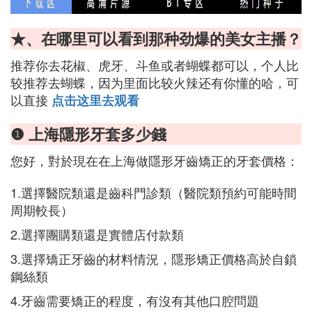
★、在哪里可以看到那种劲爆的美女主播？
推荐你去花椒、虎牙、斗鱼或者蝴蝶都可以，个人比
较推荐去蝴蝶，因为里面比较火辣还有你懂的哈，可
以直接
点击这里去观看
❶ 上海隱形牙套多少錢
您好，對於現在在上海做隱形牙齒矯正的牙套價格：
1.選擇醫院類還是齒科門診類（醫院類預約可能時間
周期較長）
2.選擇團購類還是實體店付款類
3.選擇矯正牙齒的材料情況，隱形矯正價格高於自鎖
鋼絲類
4.牙齒需要矯正的程度，有沒有其他口腔問題