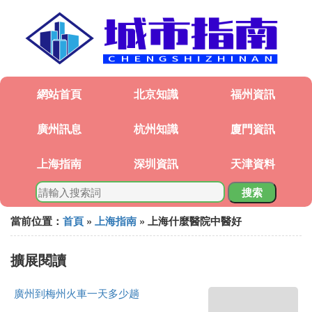
網站首頁
北京知識
福州資訊
廣州訊息
杭州知識
廈門資訊
上海指南
深圳資訊
天津資料
搜索
當前位置：
首頁
»
上海指南
» 上海什麼醫院中醫好
擴展閱讀
廣州到梅州火車一天多少趟