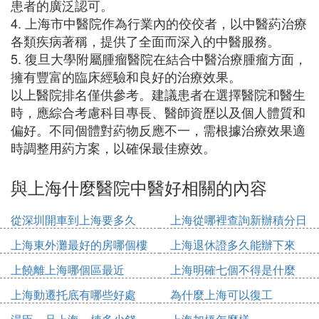
患者的廣泛認可。
4. 上海市中醫院作為行業內的佼佼者，以中醫葯治療
各類疾病著稱，提供了全面而深入的中醫服務。
5. 復旦大學附屬腫瘤醫院在結合中醫治療腫瘤方面，
擁有豐富的臨床經驗和良好的治療效果。
以上醫院排名僅供參考。建議患者在選擇醫院和醫生
時，應綜合考慮科目專長、醫師資歷以及個人體質和
偏好。不同個體對葯物反應不一，需根據治療效果適
時調整用葯方案，以確保最佳療效。
與上海什麼醫院中醫好相關的內容
從深圳開車到上海要多久
上海從哪裡查詢新辦積分日
期
上海東外灘最好的房哪個樓
上海退休證多久能辦下來
上饒離上海哪個區最近
上海明確七個不得是什麼
上海動遷托底有哪些好處
為什麼上海可以復工