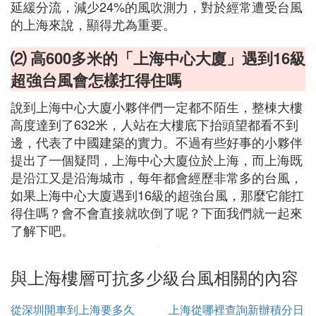
延緩分流，減少24%的風吹測力，對於經常遭受台風
的上海來說，顯得尤為重要。
⑵ 高600多米的「上海中心大廈」遇到16級
超強台風會怎樣扛得住嗎
說到上海中心大廈小夥伴們一定都不陌生，整棟大樓
高度達到了632米，人站在大樓底下抬頭望都看不到
邊，代表了中國建築的實力。不過有些好事的小夥伴
提出了一個疑問，上海中心大廈位於上海，而上海既
是沿江又是沿海城市，每年都會經歷非常多的台風，
如果上海中心大廈遇到16級的超強台風，那麼它能扛
得住嗎？會不會直接就吹倒了呢？下面我們就一起來
了解下吧。
與上海樓層可抗多少級台風相關的內容
從深圳開車到上海要多久
上海從哪裡查詢新辦積分日