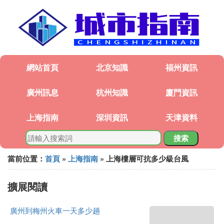
網站首頁
北京知識
福州資訊
廣州訊息
杭州知識
廈門資訊
上海指南
深圳資訊
天津資料
搜索
當前位置：
首頁
»
上海指南
» 上海樓層可抗多少級台風
擴展閱讀
廣州到梅州火車一天多少趟