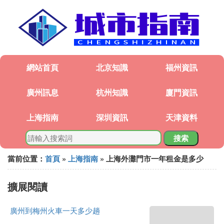
網站首頁
北京知識
福州資訊
廣州訊息
杭州知識
廈門資訊
上海指南
深圳資訊
天津資料
搜索
當前位置：
首頁
»
上海指南
» 上海外灘門市一年租金是多少
擴展閱讀
廣州到梅州火車一天多少趟