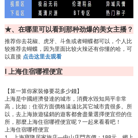
★、在哪里可以看到那种劲爆的美女主播？
推荐你去花椒、虎牙、斗鱼或者蝴蝶都可以，个人比
较推荐去蝴蝶，因为里面比较火辣还有你懂的哈，可
以直接
点击这里去观看
Ⅰ 上海住宿哪裡便宜
【算一算你家裝修要花多少錢】
上海是中國經濟發達的城市，消費水毀知局平非常
高，比如：住宿方面價格遠遠比其它城市貴很多。所
以，去上海旅遊猛銷的遊客都會盡量選擇便宜些的住
所，那麼上海住宿哪裡便宜呢？一起來看看吧！
上海住宿哪裡便宜
1、上海寶隆居家旅店—中山店門市價：188元，網上