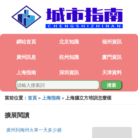
網站首頁
北京知識
福州資訊
廣州訊息
杭州知識
廈門資訊
上海指南
深圳資訊
天津資料
搜索
當前位置：
首頁
»
上海指南
» 上海腦立方培訓怎麼樣
擴展閱讀
廣州到梅州火車一天多少趟