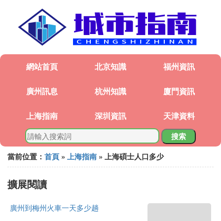
網站首頁
北京知識
福州資訊
廣州訊息
杭州知識
廈門資訊
上海指南
深圳資訊
天津資料
搜索
當前位置：
首頁
»
上海指南
» 上海碩士人口多少
擴展閱讀
廣州到梅州火車一天多少趟