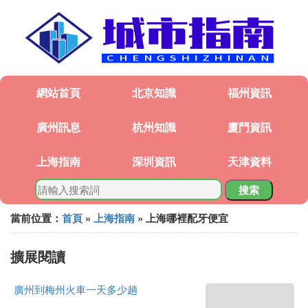
網站首頁
北京知識
福州資訊
廣州訊息
杭州知識
廈門資訊
上海指南
深圳資訊
天津資料
搜索
當前位置：
首頁
»
上海指南
» 上海哪裡配牙便宜
擴展閱讀
廣州到梅州火車一天多少趟