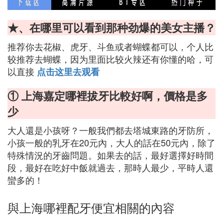
★、在哪里可以看到那种劲爆的美女主播？
推荐你去花椒、虎牙、斗鱼或者蝴蝶都可以，个人比
较推荐去蝴蝶，因为里面比较火辣还有你懂的哈，可
以直接
点击这里去观看
① 上海嘉定哪裡拔牙比較好啊，價格是多
少
大人還是小孩呀？一般我們都去塔城東路的牙防所，
小孩一般的乳牙在20元內，大人的話在50元內，除了
特殊情況的牙齒問題。如果去的話，最好選擇好時間
段，最好在吃好中飯就過去，那時人最少，平時人還
蠻多的！
與上海哪裡配牙便宜相關的內容