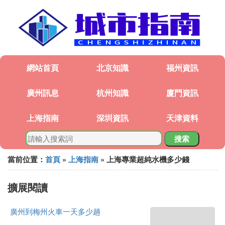
網站首頁
北京知識
福州資訊
廣州訊息
杭州知識
廈門資訊
上海指南
深圳資訊
天津資料
搜索
當前位置：
首頁
»
上海指南
» 上海專業超純水機多少錢
擴展閱讀
廣州到梅州火車一天多少趟