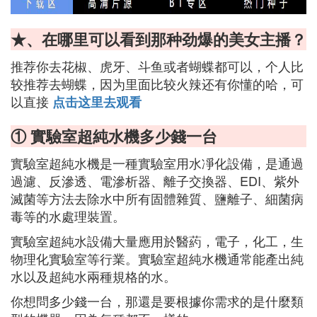
★、在哪里可以看到那种劲爆的美女主播？
推荐你去花椒、虎牙、斗鱼或者蝴蝶都可以，个人比
较推荐去蝴蝶，因为里面比较火辣还有你懂的哈，可
以直接
点击这里去观看
① 實驗室超純水機多少錢一台
實驗室超純水機是一種實驗室用水凈化設備，是通過
過濾、反滲透、電滲析器、離子交換器、EDI、紫外
滅菌等方法去除水中所有固體雜質、鹽離子、細菌病
毒等的水處理裝置。
實驗室超純水設備大量應用於醫葯，電子，化工，生
物理化實驗室等行業。實驗室超純水機通常能產出純
水以及超純水兩種規格的水。
你想問多少錢一台，那還是要根據你需求的是什麼類