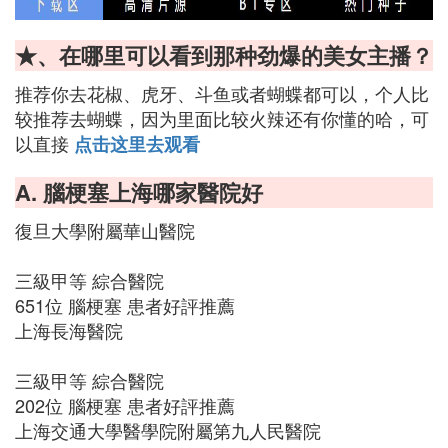
★、在哪里可以看到那种劲爆的美女主播？
推荐你去花椒、虎牙、斗鱼或者蝴蝶都可以，个人比
较推荐去蝴蝶，因为里面比较火辣还有你懂的哈，可
以直接
点击这里去观看
A. 腦梗塞上海哪家醫院好
復旦大學附屬華山醫院
三級甲等 綜合醫院
651位 腦梗塞 患者好評推薦
上海長海醫院
三級甲等 綜合醫院
202位 腦梗塞 患者好評推薦
上海交通大學醫學院附屬第九人民醫院