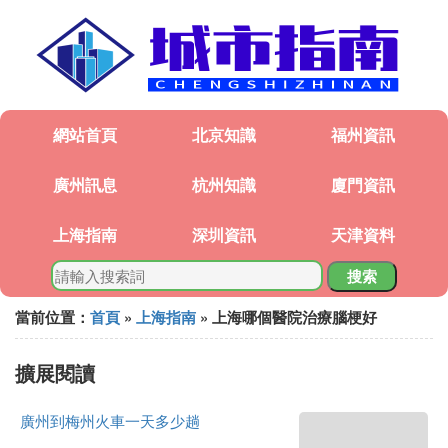
網站首頁
北京知識
福州資訊
廣州訊息
杭州知識
廈門資訊
上海指南
深圳資訊
天津資料
搜索
當前位置：
首頁
»
上海指南
» 上海哪個醫院治療腦梗好
擴展閱讀
廣州到梅州火車一天多少趟