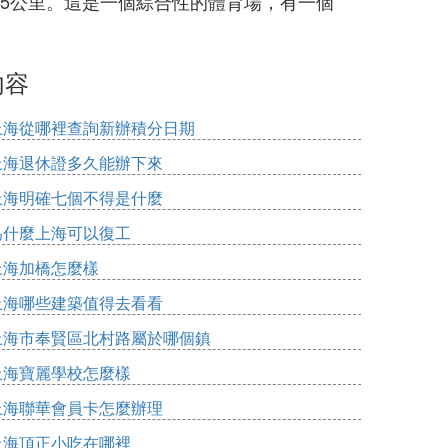
.5公里。這是一個綜合性的體育場，有一個
內容
上海從哪裡查詢新辦積分日期
上海退休證多久能辦下來
上海明確七個不得是什麼
為什麼上海可以復工
上海加橋怎麼樣
上海哪些建築值得去看看
上海市奉賢區北村路屬於哪個鎮
上海寶麗學校怎麼樣
上海聯華會員卡怎麼辦理
上海頂正小吃在哪裡