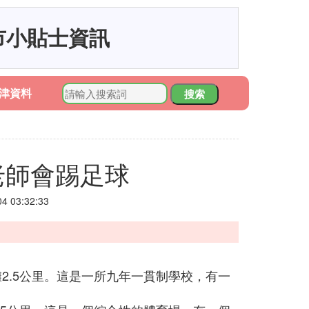
市小貼士資訊
津資料
搜索
老師會踢足球
 03:32:33
2.5公里。這是一所九年一貫制學校，有一