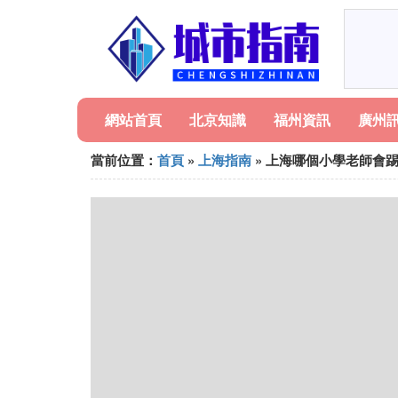
網站首頁
北京知識
福州資訊
廣州
當前位置：
首頁
»
上海指南
» 上海哪個小學老師會