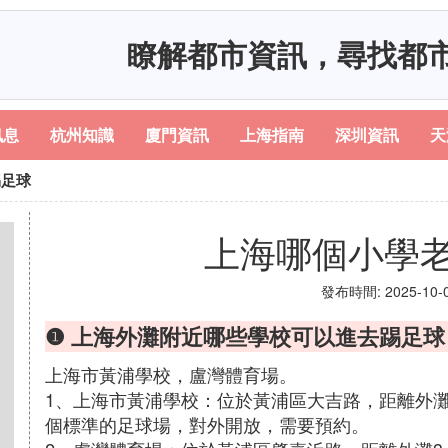
瞭解都市資訊，尋找都
訊息
杭州知識
廈門資訊
上海指南
深圳資訊
天
踢足球
上海哪個小學
發布時間: 2025-10-04
❶ 上海外灘附近哪些學校可以進去踢足球
上海市黃浦學校，盧灣體育場。
1、上海市黃浦學校：位於黃浦區大吉路，距離外灘
個標準的足球場，對外開放，需要預約。