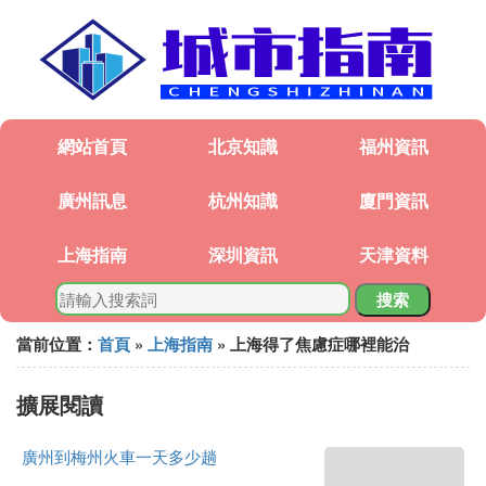
網站首頁
北京知識
福州資訊
廣州訊息
杭州知識
廈門資訊
上海指南
深圳資訊
天津資料
搜索
當前位置：
首頁
»
上海指南
» 上海得了焦慮症哪裡能治
擴展閱讀
廣州到梅州火車一天多少趟