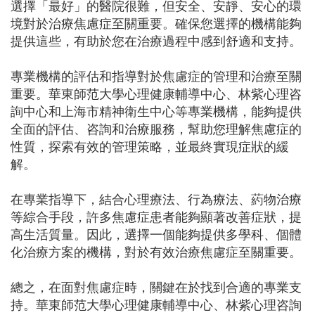
選擇「最好」的醫院很難，但安全、安靜、安心的環
境對於治療焦慮症至關重要。確保您選擇的機構能夠
提供這些，有助於您在治療過程中感到舒適和支持。
專業機構的評估和指導對於焦慮症的管理和治療至關
重要。華東師范大學心理健康輔導中心、林紫心理咨
詢中心和上海市精神衛生中心等專業機構，能夠提供
全面的評估、咨詢和治療服務，幫助您理解焦慮症的
性質，探索有效的管理策略，並最終實現症狀的緩
解。
在專業指導下，結合心理療法、行為療法、葯物治療
等綜合手段，許多焦慮症患者能夠顯著改善症狀，提
高生活質量。因此，選擇一個能夠提供多學科、個體
化治療方案的機構，對於有效治療焦慮症至關重要。
總之，在面對焦慮症時，關鍵在於找到合適的專業支
持。華東師范大學心理健康輔導中心、林紫心理咨詢