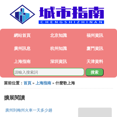
網站首頁
北京知識
福州資訊
廣州訊息
杭州知識
廈門資訊
上海指南
深圳資訊
天津資料
搜索
當前位置：
首頁
»
上海指南
» 什麼歌上海
擴展閱讀
廣州到梅州火車一天多少趟