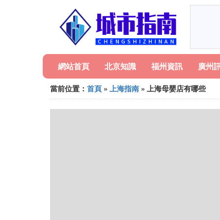
網站首頁
北京知識
福州資訊
廣州
當前位置：
首頁
»
上海指南
» 上海母嬰店有哪些