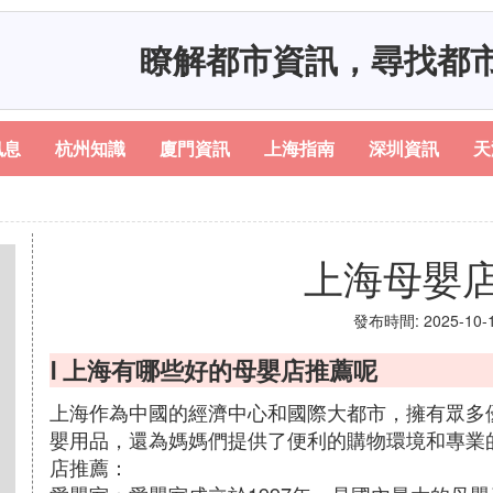
瞭解都市資訊，尋找都
訊息
杭州知識
廈門資訊
上海指南
深圳資訊
天
上海母嬰
發布時間: 2025-10-10
Ⅰ 上海有哪些好的母嬰店推薦呢
上海作為中國的經濟中心和國際大都市，擁有眾多
嬰用品，還為媽媽們提供了便利的購物環境和專業
店推薦：