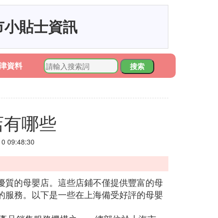
市小貼士資訊
津資料
搜索
店有哪些
 09:48:30
優質的母嬰店。這些店鋪不僅提供豐富的母
的服務。以下是一些在上海備受好評的母嬰