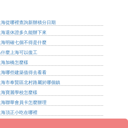
上海從哪裡查詢新辦積分日期
上海退休證多久能辦下來
上海明確七個不得是什麼
為什麼上海可以復工
上海加橋怎麼樣
上海哪些建築值得去看看
上海市奉賢區北村路屬於哪個鎮
上海寶麗學校怎麼樣
上海聯華會員卡怎麼辦理
上海頂正小吃在哪裡