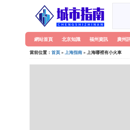
網站首頁
北京知識
福州資訊
廣州
當前位置：
首頁
»
上海指南
» 上海哪裡有小火車