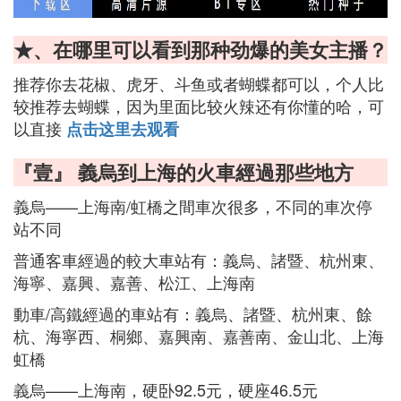
★、在哪里可以看到那种劲爆的美女主播？
推荐你去花椒、虎牙、斗鱼或者蝴蝶都可以，个人比
较推荐去蝴蝶，因为里面比较火辣还有你懂的哈，可
以直接
点击这里去观看
『壹』 義烏到上海的火車經過那些地方
義烏——上海南/虹橋之間車次很多，不同的車次停
站不同
普通客車經過的較大車站有：義烏、諸暨、杭州東、
海寧、嘉興、嘉善、松江、上海南
動車/高鐵經過的車站有：義烏、諸暨、杭州東、餘
杭、海寧西、桐鄉、嘉興南、嘉善南、金山北、上海
虹橋
義烏——上海南，硬卧92.5元，硬座46.5元