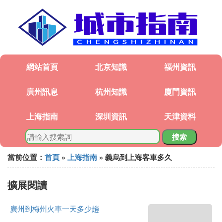
網站首頁
北京知識
福州資訊
廣州訊息
杭州知識
廈門資訊
上海指南
深圳資訊
天津資料
搜索
當前位置：
首頁
»
上海指南
» 義烏到上海客車多久
擴展閱讀
廣州到梅州火車一天多少趟