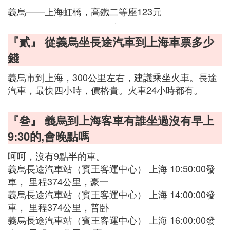
義烏——上海虹橋，高鐵二等座123元
『貳』 從義烏坐長途汽車到上海車票多少
錢
義烏市到上海，300公里左右，建議乘坐火車。長途
汽車，最快四小時，價格貴。火車24小時都有。
『叄』 義烏到上海客車有誰坐過沒有早上
9:30的,會晚點嗎
呵呵，沒有9點半的車。
義烏長途汽車站（賓王客運中心） 上海 10:50:00發
車， 里程374公里，豪一
義烏長途汽車站（賓王客運中心） 上海 14:00:00發
車， 里程374公里，普卧
義烏長途汽車站（賓王客運中心） 上海 16:00:00發