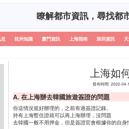
瞭解都市資訊，尋找都
訊息
杭州知識
廈門資訊
上海指南
深圳資訊
天
上海如
發布時間: 2022-04-17
A. 在上海辦去韓國旅遊簽證的問題
你這情況挺好辦理的，之前有過簽證記錄。
持有上海暫住證就可以再上海辦理，沒問題
去韓國一般不用押金，但是簽證官會根據你的自身