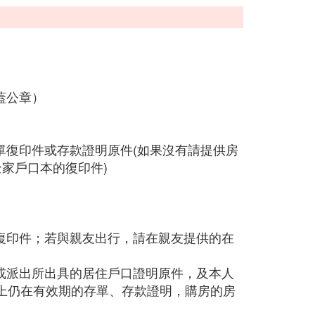
蓋公章）
單復印件或存款證明原件(如果沒有請提供房
全家戶口本的復印件)
本復印件；若與親友出行，請在親友提供的在
道或派出所出具的居住戶口證明原件，及本人
上仍在有效期的存單、存款證明，購房的房