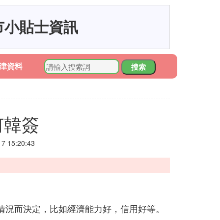
市小貼士資訊
津資料
搜索
何韓簽
 15:20:43
情況而決定，比如經濟能力好，信用好等。