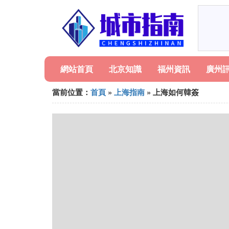
網站首頁
北京知識
福州資訊
廣州
當前位置：
首頁
»
上海指南
» 上海如何韓簽