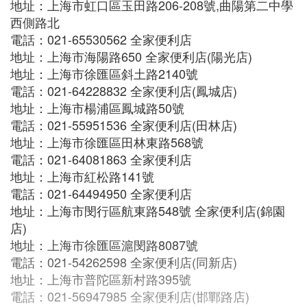
地址：上海市虹口區玉田路206-208號,曲陽第二中學
西側路北
電話：021-65530562 全家便利店
地址：上海市海陽路650 全家便利店(陽光店)
地址：上海市徐匯區斜土路2140號
電話：021-64228832 全家便利店(鳳城店)
地址：上海市楊浦區鳳城路50號
電話：021-55951536 全家便利店(田林店)
地址：上海市徐匯區田林東路568號
電話：021-64081863 全家便利店
地址：上海市紅松路141號
電話：021-64494950 全家便利店
地址：上海市閔行區航東路548號 全家便利店(錦園
店)
地址：上海市徐匯區滬閔路8087號
電話：021-54262598 全家便利店(同新店)
地址：上海市普陀區新村路395號
電話：021-56947985 全家便利店(邯鄲路店)