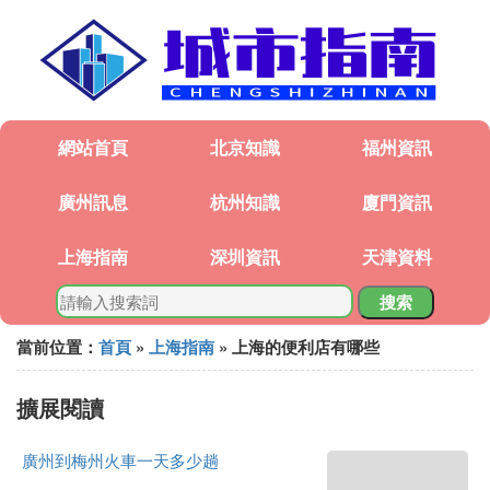
網站首頁
北京知識
福州資訊
廣州訊息
杭州知識
廈門資訊
上海指南
深圳資訊
天津資料
搜索
當前位置：
首頁
»
上海指南
» 上海的便利店有哪些
擴展閱讀
廣州到梅州火車一天多少趟