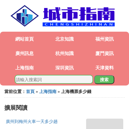
網站首頁
北京知識
福州資訊
廣州訊息
杭州知識
廈門資訊
上海指南
深圳資訊
天津資料
搜索
當前位置：
首頁
»
上海指南
» 上海機票多少錢
擴展閱讀
廣州到梅州火車一天多少趟