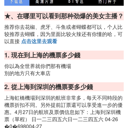
★、在哪里可以看到那种劲爆的美女主播？
推荐你去花椒、虎牙、斗鱼或者蝴蝶都可以，个人比
较推荐去蝴蝶，因为里面比较火辣还有你懂的哈，可
以直接
点击这里去观看
1. 現在到上海的機票多少錢
你以為全世界就你們那有機場
別的地方只有大車店
2. 從上海到深圳的機票要多少錢
上海虹橋機場到深圳的航班非常多，每天不同時段的
機票折扣不同。另外提前訂票還可以享受進一步的優
惠。4月27日的航班及票價信息如下：上海到深圳機
票（單程） 日一二三四五六日一二三四五六 04-26
�0�698004-27