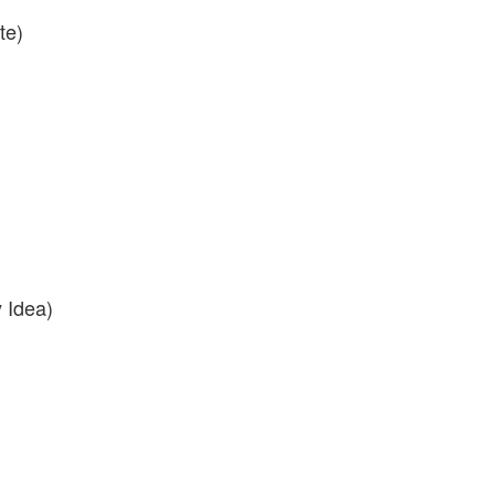
e)
Idea)