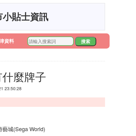
市小貼士資訊
津資料
搜索
有什麼牌子
 23:50:28
城(Sega World)