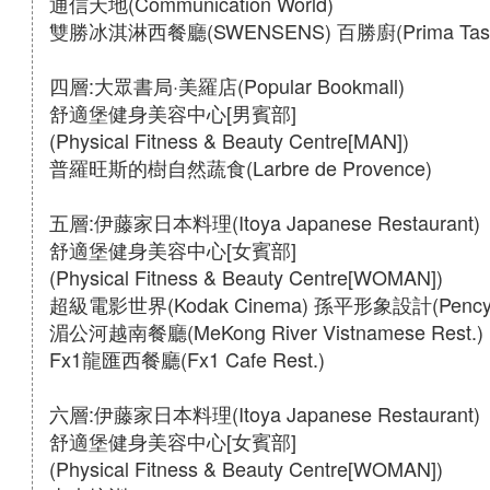
通信天地(Communication World)
雙勝冰淇淋西餐廳(SWENSENS) 百勝廚(Prima Tast
四層:大眾書局·美羅店(Popular Bookmall)
舒適堡健身美容中心[男賓部]
(Physical Fitness & Beauty Centre[MAN])
普羅旺斯的樹自然蔬食(Larbre de Provence)
五層:伊藤家日本料理(Itoya Japanese Restaurant)
舒適堡健身美容中心[女賓部]
(Physical Fitness & Beauty Centre[WOMAN])
超級電影世界(Kodak Cinema) 孫平形象設計(Pency 
湄公河越南餐廳(MeKong River Vistnamese Rest.)
Fx1龍匯西餐廳(Fx1 Cafe Rest.)
六層:伊藤家日本料理(Itoya Japanese Restaurant)
舒適堡健身美容中心[女賓部]
(Physical Fitness & Beauty Centre[WOMAN])