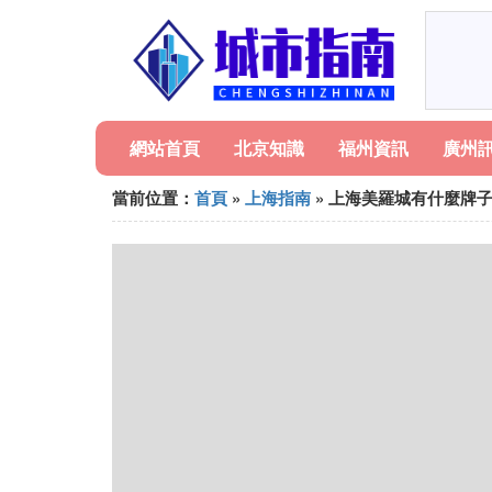
網站首頁
北京知識
福州資訊
廣州
當前位置：
首頁
»
上海指南
» 上海美羅城有什麼牌