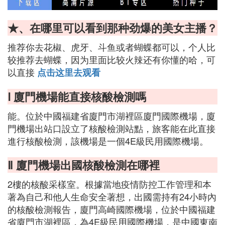
★、在哪里可以看到那种劲爆的美女主播？
推荐你去花椒、虎牙、斗鱼或者蝴蝶都可以，个人比
较推荐去蝴蝶，因为里面比较火辣还有你懂的哈，可
以直接
点击这里去观看
Ⅰ 廈門機場能直接核酸檢測嗎
能。位於中國福建省廈門市湖裡區廈門國際機場，廈
門機場出站口設立了核酸檢測站點，旅客能在此直接
進行核酸檢測，該機場是一個4E級民用國際機場。
Ⅱ 廈門機場出國核酸檢測在哪裡
2樓的核酸采樣室。根據當地疫情防控工作管理和本
著為自己和他人生命安全著想，出國需持有24小時內
的核酸檢測報告，廈門高崎國際機場，位於中國福建
省廈門市湖裡區，為4E級民用國際機場，是中國東南