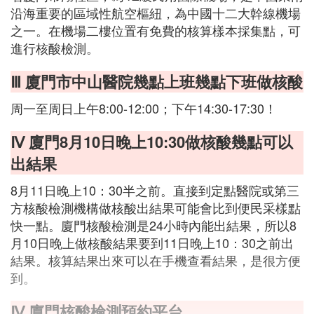
沿海重要的區域性航空樞紐，為中國十二大幹線機場
之一。在機場二樓位置有免費的核算樣本採集點，可
進行核酸檢測。
Ⅲ 廈門市中山醫院幾點上班幾點下班做核酸
周一至周日上午8:00-12:00；下午14:30-17:30！
Ⅳ 廈門8月10日晚上10:30做核酸幾點可以
出結果
8月11日晚上10：30半之前。直接到定點醫院或第三
方核酸檢測機構做核酸出結果可能會比到便民采樣點
快一點。廈門核酸檢測是24小時內能出結果，所以8
月10日晚上做核酸結果要到11日晚上10：30之前出
結果。核算結果出來可以在手機查看結果，是很方便
到。
Ⅳ 廈門核酸檢測預約平台