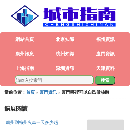
網站首頁
北京知識
福州資訊
廣州訊息
杭州知識
廈門資訊
上海指南
深圳資訊
天津資料
搜索
當前位置：
首頁
»
廈門資訊
» 廈門哪裡可以自己做核酸
擴展閱讀
廣州到梅州火車一天多少趟